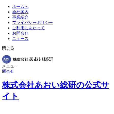
ホームへ
会社案内
事業紹介
プライバシーポリシー
ご利用にあたって
お問合せ
ニュース
閉じる
メニュー
問合せ
株式会社あおい総研の公式サ
イト