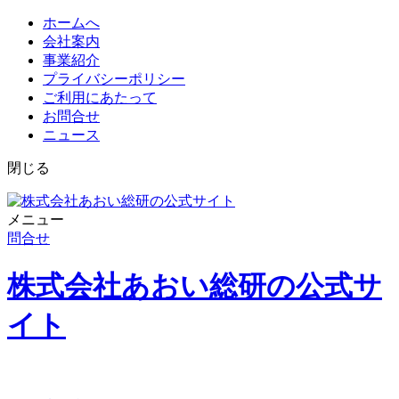
ホームへ
会社案内
事業紹介
プライバシーポリシー
ご利用にあたって
お問合せ
ニュース
閉じる
メニュー
問合せ
株式会社あおい総研の公式サ
イト